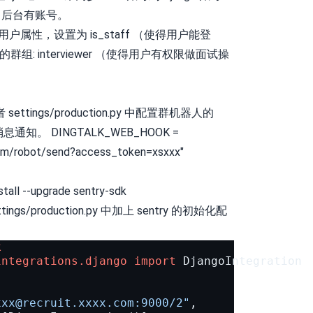
go 后台有账号。
辑用户属性，设置为 is_staff （使得用户能登
群组: interviewer （使得用户有权限做面试操
 或者 settings/production.py 中配置群机器人的
息通知。 DINGTALK_WEB_HOOK =
.com/robot/send?access_token=xsxxx"
tall --upgrade sentry-sdk
 settings/production.py 中加上 sentry 的初始化配
k
integrations.django
import
DjangoIntegration
xxx@recruit.xxxx.com
:9000/2"
,