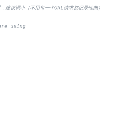
问量过大时，建议调小（不用每一个URL请求都记录性能）
are using