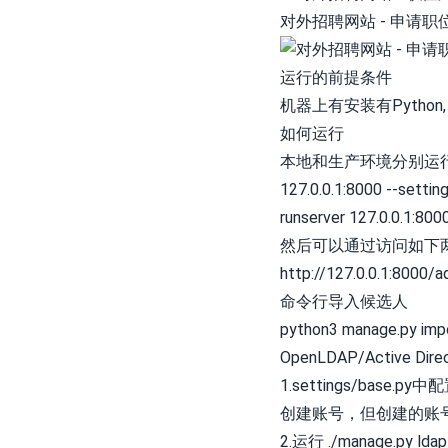
对外招聘网站 - 申请职
运行的前提条件
机器上有安装有Python, Djan
如何运行
本地和生产环境分别运行如下命令: 
127.0.0.1:8000 --settin
runserver 127.0.0.1:800
然后可以通过访问如下两个页面 *
http://127.0.0.1:800
命令行导入候选人
python3 manage.py impo
OpenLDAP/Active Dir
1.settings/bas
创建账号，但创建的账号 is
2.运行 ./manage.py l