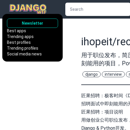
Newsletter
Best apps
Trending apps
ihopeit/re
Best profiles
Trending profiles
Social media news
用于职位发布，简
刻能用的项目，Powered
django
interview
匠果招聘：极客时间《D
招聘面试中即刻能用的
匠果招聘：项目说明
用做创业公司职位发布
Django & Pyth