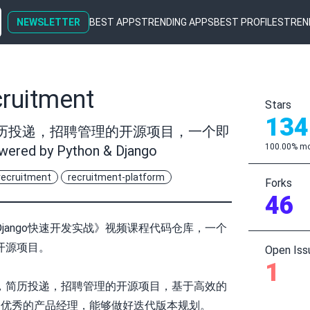
NEWSLETTER
BEST APPS
TRENDING APPS
BEST PROFILES
TREN
cruitment
Stars
134
历投递，招聘管理的开源项目，一个即
100.00% mo
 by Python & Django
recruitment
recruitment-platform
Forks
46
jango快速开发实战》视频课程代码仓库，一个
开源项目。
Open Iss
1
，简历投递，招聘管理的开源项目，基于高效的
on开发。 优秀的产品经理，能够做好迭代版本规划。