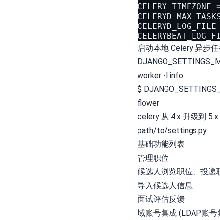
CELERY_TIMEZONE
CELERYD_MAX_TASK
CELERYD_LOG_FILE
CELERYBEAT_LOG_F
启动本地 Celery 异步任务
DJANGO_SETTINGS_MODU
worker -l info
$ DJANGO_SETTINGS_MO
flower
celery 从 4.x 升级到 5.x *
path/to/settings.py
基础功能列表
管理职位
候选人浏览职位、投递
导入候选人信息
面试评估反馈
域账号集成 (LDAP账号